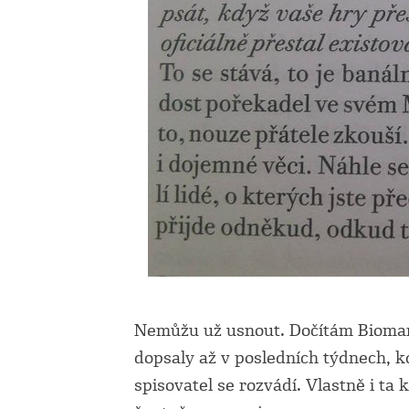
Nemůžu už usnout. Dočítám Biomanž
dopsaly až v posledních týdnech, k
spisovatel se rozvádí. Vlastně i ta 