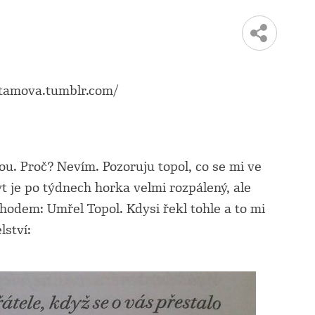
otamova.tumblr.com/
ou. Proč? Nevím. Pozoruju topol, co se mi ve
yt je po týdnech horka velmi rozpálený, ale
hodem: Umřel Topol. Kdysi řekl tohle a to mi
lství: