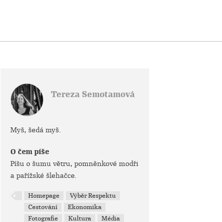
Tereza Semotamová
Myš, šedá myš.
O čem píše
Píšu o šumu větru, pomněnkové modři
a pařížské šlehačce.
Homepage
Výběr Respektu
Cestování
Ekonomika
Fotografie
Kultura
Média