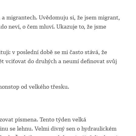
h a migrantech. Uvědomuju si, že jsem migrant,
do neví, o čem mluví. Ukazuje to, že jsme
uji: v poslední době se mi často stává, že
ět vciťovat do druhých a neumí definovat svůj
i nonstop od velkého třesku.
zovat písmena. Tento týden velká
inu se lehnu. Velmi divný sen o hydraulickém