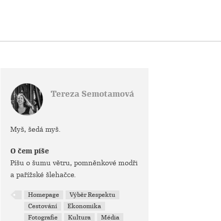
Tereza Semotamová
Myš, šedá myš.
O čem píše
Píšu o šumu větru, pomněnkové modři
a pařížské šlehačce.
Homepage
Výběr Respektu
Cestování
Ekonomika
Fotografie
Kultura
Média