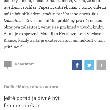
politiky, umění, filosofie, náboženství, věřím, že si to
uvědomí i rozhlas. Papež František nám v tomto ohledu
může být příkladem, stačí si přečíst jeho encykliku
Laudato si
´. Environmentální problémy pro něj nejsou
okrajová záležitost, věnuje se jim hned v úvodu knihy.
A tak je to správně. Mám-li to říct slovníkem Václava
Klause, každý z nás je ekoteroristou, jen někteří o tom
ještě neví.
+
0
Komentáře
Další články tohoto autora
Ještě pořád je divné být
feministou/kou