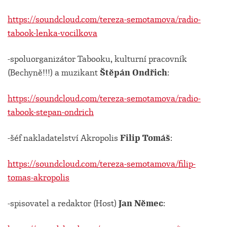
https://soundcloud.com/tereza-semotamova/radio-
tabook-lenka-vocilkova
-spoluorganizátor Tabooku, kulturní pracovník
(Bechyně!!!) a muzikant
Štěpán Ondřich
:
https://soundcloud.com/tereza-semotamova/radio-
tabook-stepan-ondrich
-šéf nakladatelství Akropolis
Filip Tomáš
:
https://soundcloud.com/tereza-semotamova/filip-
tomas-akropolis
-spisovatel a redaktor (Host)
Jan Němec
: