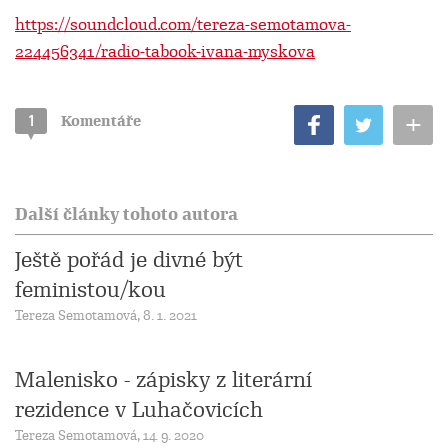
https://soundcloud.com/tereza-semotamova-
224456341/radio-tabook-ivana-myskova
+
1
Komentáře
Další články tohoto autora
Ještě pořád je divné být
feministou/kou
Tereza Semotamová, 8. 1. 2021
Malenisko - zápisky z literární
rezidence v Luhačovicích
Tereza Semotamová, 14. 9. 2020