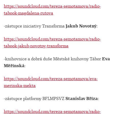
https://soundcloud.com/tereza-semotamova/radio-
tabook-magdalena-rutova
-zástupce iniciativy Transforma
Jakub Novotný
:
https://soundcloud.com/tereza-semotamova/radio-
tabook-jakub-novotny-transforma
-knihovnice a dobrá duše Městské knihovny Tábor
Eva
Měřínská
:
https://soundcloud.com/tereza-semotamova/eva-
merinska-mekta
-zástupce platformy BFLMPSVZ
Stanislav Bříza
:
https://soundcloud.com/tereza-semotamova/radio-