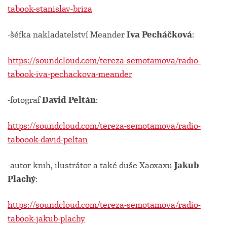
tabook-stanislav-briza
-šéfka nakladatelství Meander
Iva Pecháčková
:
https://soundcloud.com/tereza-semotamova/radio-
tabook-iva-pechackova-meander
-fotograf
David Peltán
:
https://soundcloud.com/tereza-semotamova/radio-
taboook-david-peltan
-autor knih, ilustrátor a také duše Xaoxaxu
Jakub
Plachý
:
https://soundcloud.com/tereza-semotamova/radio-
tabook-jakub-plachy