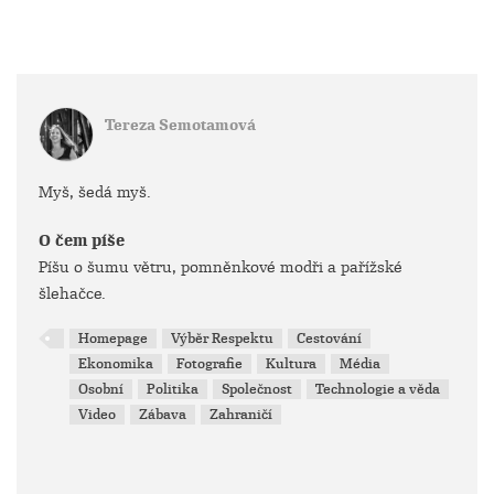
Tereza Semotamová
Myš, šedá myš.
O čem píše
Píšu o šumu větru, pomněnkové modři a pařížské
šlehačce.
Homepage
Výběr Respektu
Cestování
Ekonomika
Fotografie
Kultura
Média
Osobní
Politika
Společnost
Technologie a věda
Video
Zábava
Zahraničí