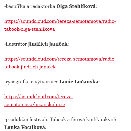
-básnířka a redaktorka
Olga Stehlíková
:
https://soundcloud.com/tereza-semotamova/radio-
tabook-olga-stehlikova
-ilustrátor
Jindřich Janíček
:
https://soundcloud.com/tereza-semotamova/radio-
tabook-jindrich-janicek
-rysografka a výtvarnice
Lucie Lučanská
:
https://soundcloud.com/tereza-
semotamova/lucanskalucie
-produkční festivalu Tabook a férová knihkupkyně
Lenka Vocílková
: