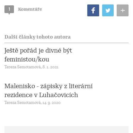
+
1
Komentáře
Další články tohoto autora
Ještě pořád je divné být
feministou/kou
Tereza Semotamová, 8. 1. 2021
Malenisko - zápisky z literární
rezidence v Luhačovicích
Tereza Semotamová, 14. 9. 2020