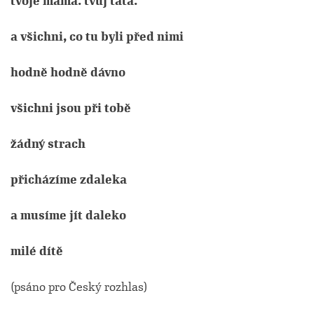
tvoje máma. tvůj táta.
a všichni, co tu byli před nimi
hodně hodně dávno
všichni jsou při tobě
žádný strach
přicházíme zdaleka
a musíme jít daleko
milé dítě
(psáno pro Český rozhlas)