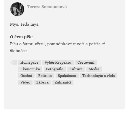
Tereza Semotamová
Myš, šedá myš.
O čem píše
Píšu o šumu větru, pomněnkové modři a pařížské
šlehačce.
Homepage
Výběr Respektu
Cestování
Ekonomika
Fotografie
Kultura
Média
Osobní
Politika
Společnost
Technologie a věda
Video
Zábava
Zahraničí