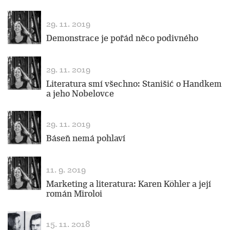
29. 11. 2019
Demonstrace je pořád něco podivného
29. 11. 2019
Literatura smí všechno: Stanišić o Handkem
a jeho Nobelovce
29. 11. 2019
Báseň nemá pohlaví
11. 9. 2019
Marketing a literatura: Karen Köhler a její
román Miroloi
15. 11. 2018