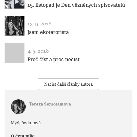
15. listopad je Den vězněných spisovatelů
13. 9. 2018
Jsem ekoterorista
4. 5. 2018
Proč číst a proč nečíst
Načíst další články autora
Tereza Semotamová
Myš, šedá myš.
O čem píše